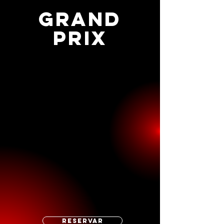
GRAND
PRIX
RESERVAR