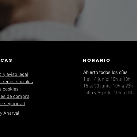
ICAS
HORARIO
Abierto todos los días
 y aviso legal
1 al 14 junio: 10h a 10h
de redes sociales
15 al 30 junio: 10h a 23h
de cookies
Julio y Agosto: 10h a 00h
nes de compra
e seguridad
y Anarval