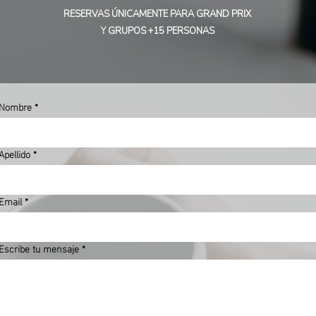
RESERVAS ÚNICAMENTE PARA GRAND PRIX
Y GRUPOS +15 PERSONAS
Nombre
*
Apellido
*
Email
*
Escribe tu mensaje
*