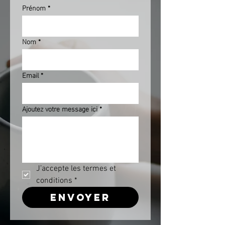
Prénom
*
Nom
*
Email
*
Ajoutez votre message ici
*
J’accepte les termes et 
conditions
*
Envoyer