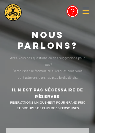
NOUS
PARLONS?
Avez-vous des questions ou des suggestions pour
nous?
Remplissez le formulaire suivant et nous vous
contacterons dans les plus brefs délais.
IL N’EST PAS NÉCESSAIRE DE
RÉSERVER
RÉSERVATIONS UNIQUEMENT POUR GRAND PRIX
ET GROUPES DE PLUS DE 15 PERSONNES